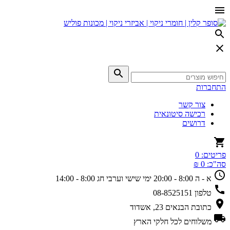
התחברות
צור קשר
רכישה סיטונאית
דרושים
פריטים:
0
סה"כ:
0 ₪
א - ה 8:00 - 20:00
ימי שישי וערבי חג 8:00 - 14:00
טלפון
08-8525151
כתובת
הבנאים 23, אשדוד
משלוחים
לכל חלקי הארץ