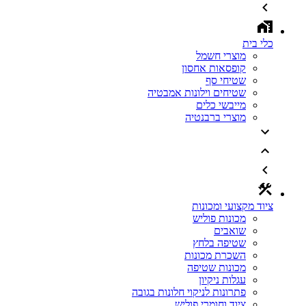
כלי בית
מוצרי חשמל
קופסאות אחסון
שטיחי סף
שטיחים וילונות אמבטיה
מייבשי כלים
מוצרי ברבנטיה
ציוד מקצועי ומכונות
מכונות פוליש
שואבים
שטיפה בלחץ
השכרת מכונות
מכונות שטיפה
עגלות ניקיון
פתרונות לניקוי חלונות בגובה
ציוד וחומרי פוליש