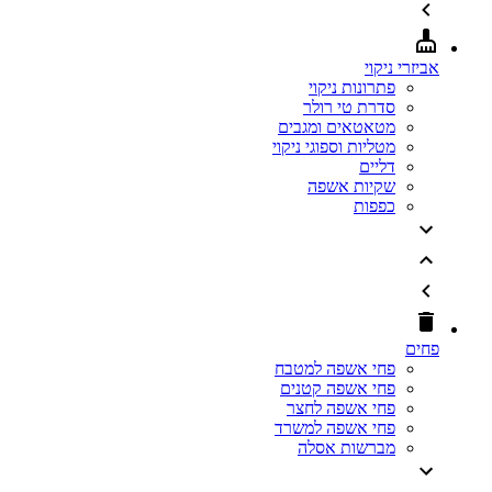
אביזרי ניקוי
פתרונות ניקוי
סדרת טי רולר
מטאטאים ומגבים
מטליות וספוגי ניקוי
דליים
שקיות אשפה
כפפות
פחים
פחי אשפה למטבח
פחי אשפה קטנים
פחי אשפה לחצר
פחי אשפה למשרד
מברשות אסלה