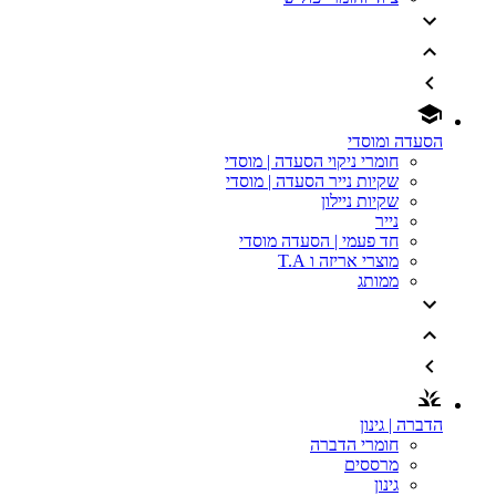
הסעדה ומוסדי
חומרי ניקוי הסעדה | מוסדי
שקיות נייר הסעדה | מוסדי
שקיות ניילון
נייר
חד פעמי | הסעדה מוסדי
מוצרי אריזה ו T.A
ממותג
הדברה | גינון
חומרי הדברה
מרססים
גינון