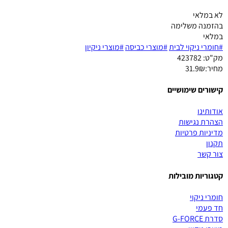
לא במלאי
בהזמנה משלימה
במלאי
#חומרי ניקוי לבית
#מוצרי כביסה
#מוצרי ניקיון
מק"ט:
423782
מחיר:
₪
31.9
קישורים שימושיים
אודותינו
הצהרת נגישות
מדיניות פרטיות
תקנון
צור קשר
קטגוריות מובילות
חומרי ניקוי
חד פעמי
סדרת G-FORCE