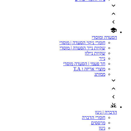
הסעדה ומוסדי
חומרי ניקוי הסעדה | מוסדי
שקיות נייר הסעדה | מוסדי
שקיות ניילון
נייר
חד פעמי | הסעדה מוסדי
מוצרי אריזה ו T.A
ממותג
הדברה | גינון
חומרי הדברה
מרססים
גינון