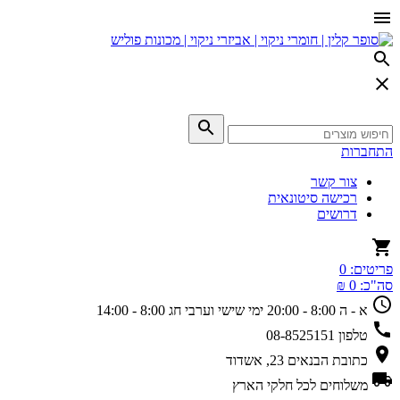
התחברות
צור קשר
רכישה סיטונאית
דרושים
פריטים:
0
סה"כ:
0 ₪
א - ה 8:00 - 20:00
ימי שישי וערבי חג 8:00 - 14:00
טלפון
08-8525151
כתובת
הבנאים 23, אשדוד
משלוחים
לכל חלקי הארץ