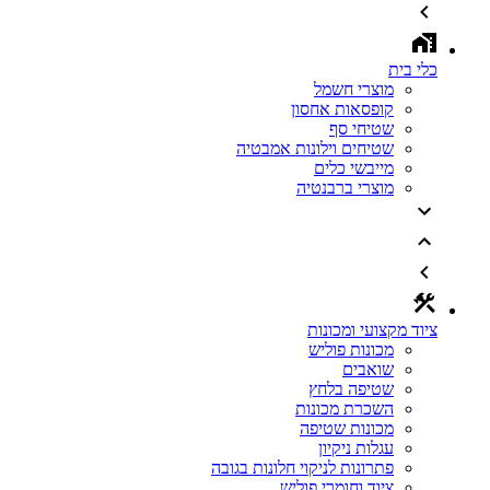
כלי בית
מוצרי חשמל
קופסאות אחסון
שטיחי סף
שטיחים וילונות אמבטיה
מייבשי כלים
מוצרי ברבנטיה
ציוד מקצועי ומכונות
מכונות פוליש
שואבים
שטיפה בלחץ
השכרת מכונות
מכונות שטיפה
עגלות ניקיון
פתרונות לניקוי חלונות בגובה
ציוד וחומרי פוליש