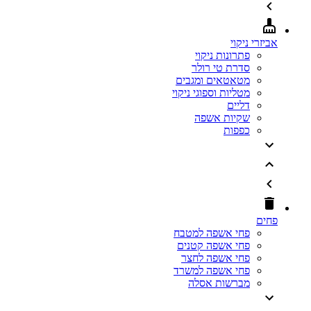
אביזרי ניקוי
פתרונות ניקוי
סדרת טי רולר
מטאטאים ומגבים
מטליות וספוגי ניקוי
דליים
שקיות אשפה
כפפות
פחים
פחי אשפה למטבח
פחי אשפה קטנים
פחי אשפה לחצר
פחי אשפה למשרד
מברשות אסלה