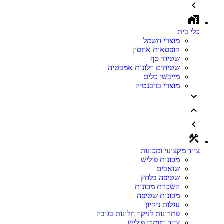
כלי בית
מוצרי חשמל
קופסאות אחסון
שטיחי סף
שטיחים וילונות אמבטיה
מייבשי כלים
מוצרי ברבנטיה
ציוד מקצועי ומכונות
מכונות פוליש
שואבים
שטיפה בלחץ
השכרת מכונות
מכונות שטיפה
עגלות ניקיון
פתרונות לניקוי חלונות בגובה
ציוד וחומרי פוליש