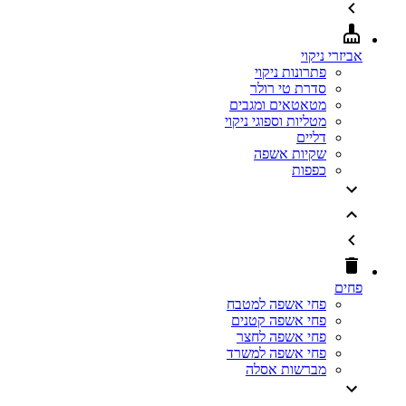
אביזרי ניקוי
פתרונות ניקוי
סדרת טי רולר
מטאטאים ומגבים
מטליות וספוגי ניקוי
דליים
שקיות אשפה
כפפות
פחים
פחי אשפה למטבח
פחי אשפה קטנים
פחי אשפה לחצר
פחי אשפה למשרד
מברשות אסלה