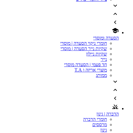
הסעדה ומוסדי
חומרי ניקוי הסעדה | מוסדי
שקיות נייר הסעדה | מוסדי
שקיות ניילון
נייר
חד פעמי | הסעדה מוסדי
מוצרי אריזה ו T.A
ממותג
הדברה | גינון
חומרי הדברה
מרססים
גינון