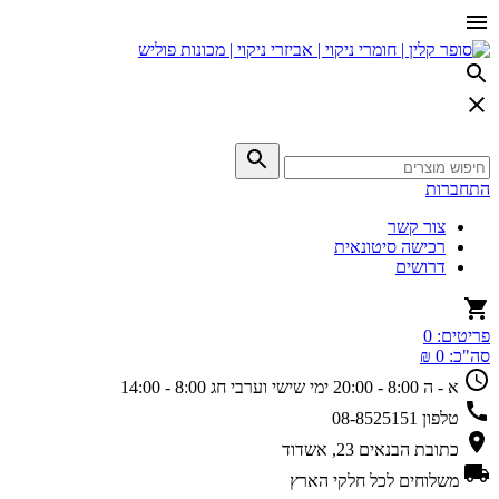
התחברות
צור קשר
רכישה סיטונאית
דרושים
פריטים:
0
סה"כ:
0 ₪
א - ה 8:00 - 20:00
ימי שישי וערבי חג 8:00 - 14:00
טלפון
08-8525151
כתובת
הבנאים 23, אשדוד
משלוחים
לכל חלקי הארץ