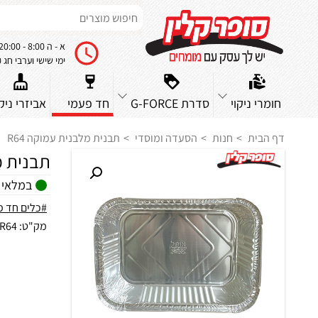
א - ה 8:00 - 20:00
ימי שישי וערבי חג 8:00 - 14:00
חומרי ניקוי
סדרת G-FORCE
חד פעמי
אביזרי ניקו
דף הבית
חנות
הסעדה ומוסדי
תבנית מלבנית עמוקה R64
תבנית מל
במלאי
#כלים חד פ
מק"ט:
R64