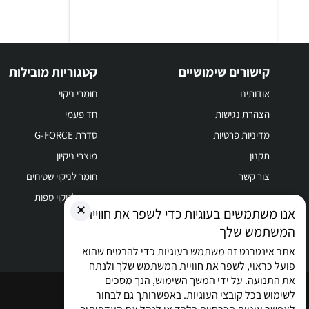
קישורים שימושיים
קטגוריות מובילות
אודותינו
חומרי ניקוי
הצהרת נגישות
חד פעמי
מדיניות פרטיות
סדרת G-FORCE
תקנון
מוצרי ניקיון
צור קשר
חומר לניקוי שטיחים
חומר לניקוי ספות
✕
אנו משתמשים בעוגיות כדי לשפר את חוויית
המשתמש שלך
אתר אינטרנט זה משתמש בעוגיות כדי להבטיח שהוא
פועל כראוי, לשפר את חוויית המשתמש שלך ולנתח
את התנועה. על ידי המשך השימוש, הנך מסכים
כל הזכויות שמורות © 2026
לשימוש בכל קובצי העוגיות. באפשרותך גם לבחור