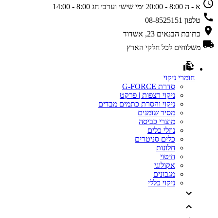
א - ה 8:00 - 20:00
ימי שישי וערבי חג 8:00 - 14:00
טלפון
08-8525151
כתובת
הבנאים 23, אשדוד
משלוחים
לכל חלקי הארץ
חומרי ניקוי
סדרת G-FORCE
ניקוי רצפות | פרקט
ניקוי והסרת כתמים מבדים
מסיר שומנים
מוצרי כביסה
נוזלי כלים
כלים סניטרים
חלונות
חיטוי
אקולוגי
מגבונים
ניקוי כללי