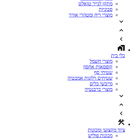
מתקן לנייר טואלט
סבוניות
מוצרי ריח ומטהרי אוויר
כלי בית
מוצרי חשמל
קופסאות אחסון
שטיחי סף
שטיחים וילונות אמבטיה
מייבשי כלים
מוצרי ברבנטיה
ציוד מקצועי ומכונות
מכונות פוליש