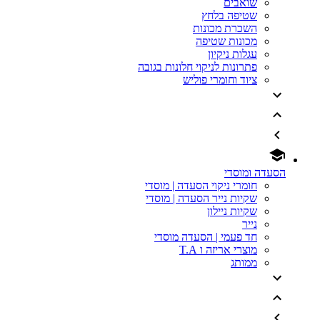
שואבים
שטיפה בלחץ
השכרת מכונות
מכונות שטיפה
עגלות ניקיון
פתרונות לניקוי חלונות בגובה
ציוד וחומרי פוליש
הסעדה ומוסדי
חומרי ניקוי הסעדה | מוסדי
שקיות נייר הסעדה | מוסדי
שקיות ניילון
נייר
חד פעמי | הסעדה מוסדי
מוצרי אריזה ו T.A
ממותג