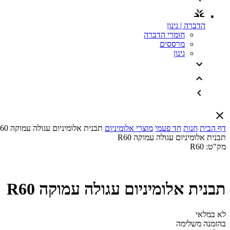
הדברה | גינון
חומרי הדברה
מרססים
גינון
דף הבית
חנות
חד פעמי
מוצרי אלומיניום
תבנית אלומיניום עגולה עמוקה R60
תבנית אלומיניום עגולה עמוקה R60
מק"ט:
R60
תבנית אלומיניום עגולה עמוקה R60
לא במלאי
בהזמנה משלימה