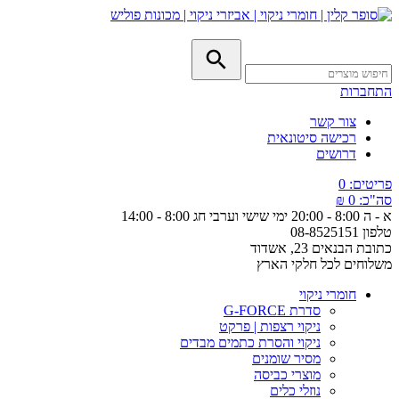
התחברות
צור קשר
רכישה סיטונאית
דרושים
פריטים:
0
סה"כ:
0 ₪
א - ה 8:00 - 20:00
ימי שישי וערבי חג 8:00 - 14:00
טלפון
08-8525151
כתובת
הבנאים 23, אשדוד
משלוחים
לכל חלקי הארץ
חומרי ניקוי
סדרת G-FORCE
ניקוי רצפות | פרקט
ניקוי והסרת כתמים מבדים
מסיר שומנים
מוצרי כביסה
נוזלי כלים