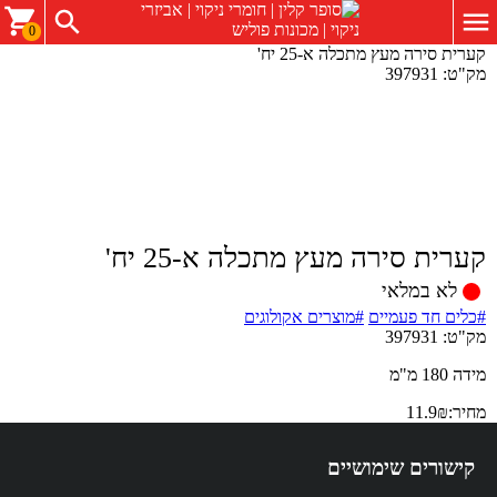
0
קערית סירה מעץ מתכלה א-25 יח'
מק"ט:
397931
קערית סירה מעץ מתכלה א-25 יח'
לא במלאי
#כלים חד פעמיים
#מוצרים אקולוגים
מק"ט:
397931
מידה 180 מ"מ
מחיר:
₪
11.9
קישורים שימושיים