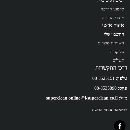
רכישה סיטונאית
סרטוני הדרכה
מוצרי החברה
איזור אישי
החשבון שלי
השוואת מוצרים
סל קניות
תשלום
דרכי התקשרות
טלפון:
08-8525151
פקס:
08-8535890
מייל: superclean.online@i-superclean.co.il
לרשימת סניפי הרשת