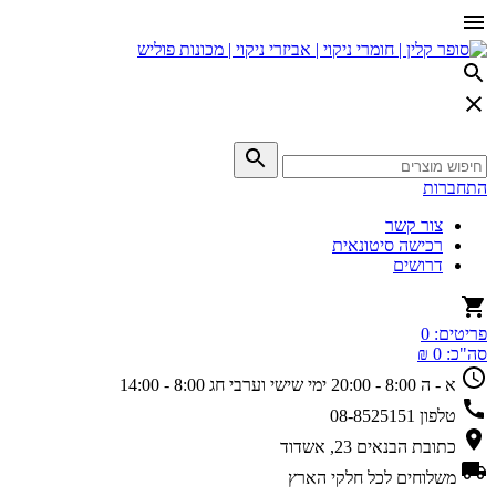
התחברות
צור קשר
רכישה סיטונאית
דרושים
פריטים:
0
סה"כ:
0 ₪
א - ה 8:00 - 20:00
ימי שישי וערבי חג 8:00 - 14:00
טלפון
08-8525151
כתובת
הבנאים 23, אשדוד
משלוחים
לכל חלקי הארץ