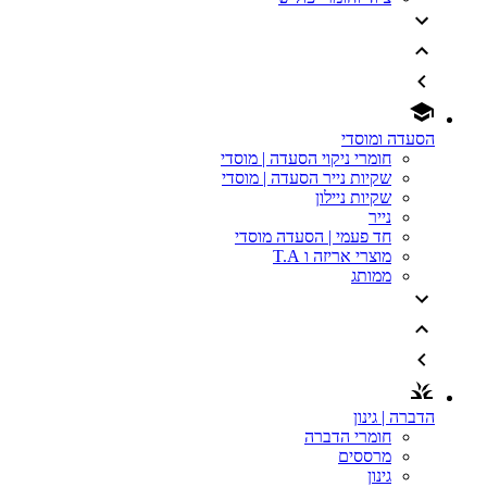
הסעדה ומוסדי
חומרי ניקוי הסעדה | מוסדי
שקיות נייר הסעדה | מוסדי
שקיות ניילון
נייר
חד פעמי | הסעדה מוסדי
מוצרי אריזה ו T.A
ממותג
הדברה | גינון
חומרי הדברה
מרססים
גינון