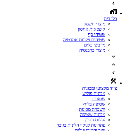
כלי בית
מוצרי חשמל
קופסאות אחסון
שטיחי סף
שטיחים וילונות אמבטיה
מייבשי כלים
מוצרי ברבנטיה
ציוד מקצועי ומכונות
מכונות פוליש
שואבים
שטיפה בלחץ
השכרת מכונות
מכונות שטיפה
עגלות ניקיון
פתרונות לניקוי חלונות בגובה
ציוד וחומרי פוליש