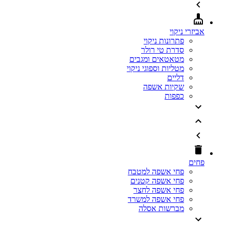
אביזרי ניקוי
פתרונות ניקוי
סדרת טי רולר
מטאטאים ומגבים
מטליות וספוגי ניקוי
דליים
שקיות אשפה
כפפות
פחים
פחי אשפה למטבח
פחי אשפה קטנים
פחי אשפה לחצר
פחי אשפה למשרד
מברשות אסלה