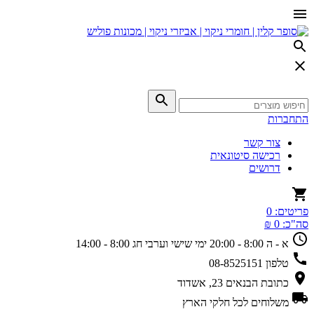
התחברות
צור קשר
רכישה סיטונאית
דרושים
פריטים:
0
סה"כ:
0 ₪
א - ה 8:00 - 20:00
ימי שישי וערבי חג 8:00 - 14:00
טלפון
08-8525151
כתובת
הבנאים 23, אשדוד
משלוחים
לכל חלקי הארץ