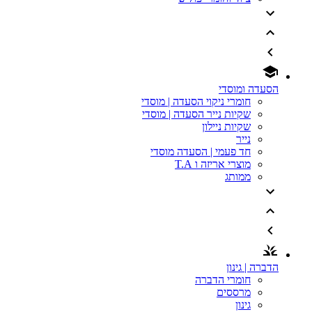
הסעדה ומוסדי
חומרי ניקוי הסעדה | מוסדי
שקיות נייר הסעדה | מוסדי
שקיות ניילון
נייר
חד פעמי | הסעדה מוסדי
מוצרי אריזה ו T.A
ממותג
הדברה | גינון
חומרי הדברה
מרססים
גינון