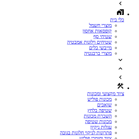
כלי בית
מוצרי חשמל
קופסאות אחסון
שטיחי סף
שטיחים וילונות אמבטיה
מייבשי כלים
מוצרי ברבנטיה
ציוד מקצועי ומכונות
מכונות פוליש
שואבים
שטיפה בלחץ
השכרת מכונות
מכונות שטיפה
עגלות ניקיון
פתרונות לניקוי חלונות בגובה
ציוד וחומרי פוליש