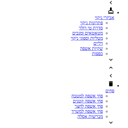
אביזרי ניקוי
פתרונות ניקוי
סדרת טי רולר
מטאטאים ומגבים
מטליות וספוגי ניקוי
דליים
שקיות אשפה
כפפות
פחים
פחי אשפה למטבח
פחי אשפה קטנים
פחי אשפה לחצר
פחי אשפה למשרד
מברשות אסלה