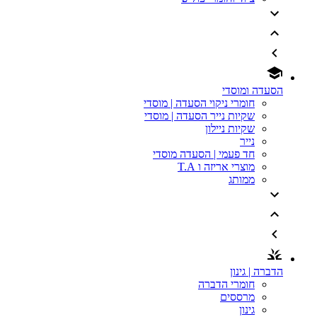
הסעדה ומוסדי
חומרי ניקוי הסעדה | מוסדי
שקיות נייר הסעדה | מוסדי
שקיות ניילון
נייר
חד פעמי | הסעדה מוסדי
מוצרי אריזה ו T.A
ממותג
הדברה | גינון
חומרי הדברה
מרססים
גינון