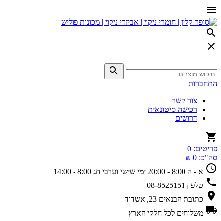
התחברות
צור קשר
רכישה סיטונאית
דרושים
פריטים:
0
סה"כ:
0 ₪
א - ה 8:00 - 20:00
ימי שישי וערבי חג 8:00 - 14:00
טלפון
08-8525151
כתובת
הבנאים 23, אשדוד
משלוחים
לכל חלקי הארץ