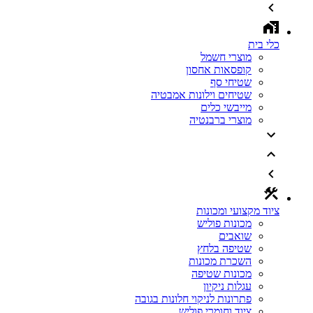
כלי בית
מוצרי חשמל
קופסאות אחסון
שטיחי סף
שטיחים וילונות אמבטיה
מייבשי כלים
מוצרי ברבנטיה
ציוד מקצועי ומכונות
מכונות פוליש
שואבים
שטיפה בלחץ
השכרת מכונות
מכונות שטיפה
עגלות ניקיון
פתרונות לניקוי חלונות בגובה
ציוד וחומרי פוליש