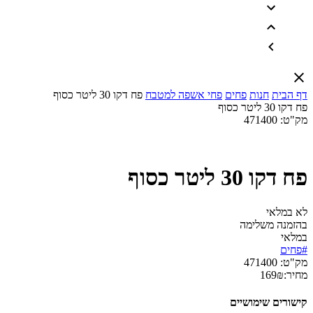
דף הבית
חנות
פחים
פחי אשפה למטבח
פח דקו 30 ליטר כסוף
פח דקו 30 ליטר כסוף
מק"ט:
471400
פח דקו 30 ליטר כסוף
לא במלאי
בהזמנה משלימה
במלאי
#פחים
מק"ט:
471400
מחיר:
₪
169
קישורים שימושיים