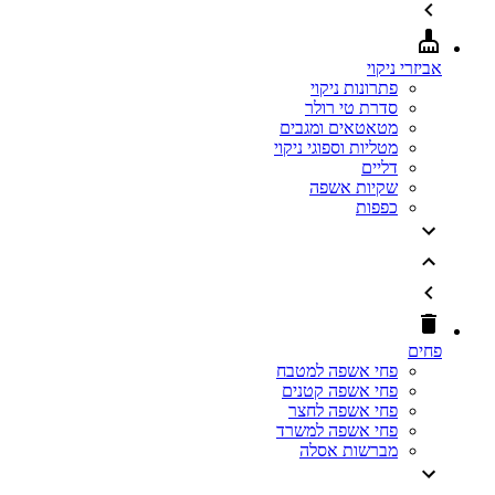
אביזרי ניקוי
פתרונות ניקוי
סדרת טי רולר
מטאטאים ומגבים
מטליות וספוגי ניקוי
דליים
שקיות אשפה
כפפות
פחים
פחי אשפה למטבח
פחי אשפה קטנים
פחי אשפה לחצר
פחי אשפה למשרד
מברשות אסלה