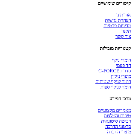
קישורים שימושיים
אודותינו
הצהרת נגישות
מדיניות פרטיות
תקנון
צור קשר
קטגוריות מובילות
חומרי ניקוי
חד פעמי
סדרת G-FORCE
מוצרי ניקיון
חומר לניקוי שטיחים
חומר לניקוי ספות
מרכז המידע
מאמרים מקצועיים
טיפים והמלצות
רכישה סיטונאית
סרטוני הדרכה
מוצרי החברה