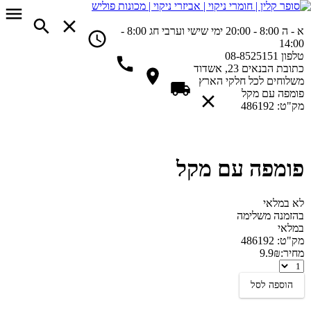
א - ה 8:00 - 20:00
ימי שישי וערבי חג 8:00 -
14:00
טלפון
08-8525151
כתובת
הבנאים 23, אשדוד
משלוחים
לכל חלקי הארץ
פומפה עם מקל
מק"ט:
486192
פומפה עם מקל
לא במלאי
בהזמנה משלימה
במלאי
מק"ט:
486192
מחיר:
₪
9.9
פומפה
עם
הוספה לסל
מקל