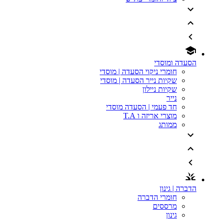
הסעדה ומוסדי
חומרי ניקוי הסעדה | מוסדי
שקיות נייר הסעדה | מוסדי
שקיות ניילון
נייר
חד פעמי | הסעדה מוסדי
מוצרי אריזה ו T.A
ממותג
הדברה | גינון
חומרי הדברה
מרססים
גינון