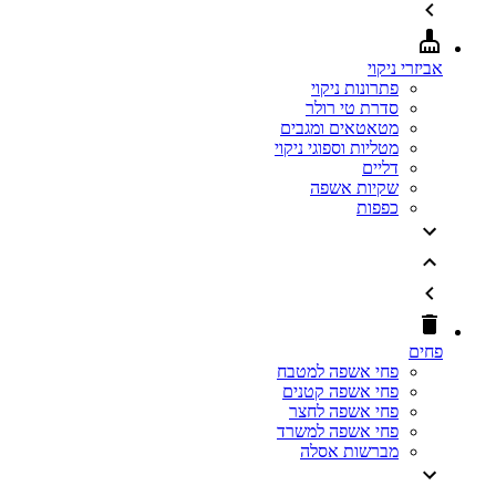
אביזרי ניקוי
פתרונות ניקוי
סדרת טי רולר
מטאטאים ומגבים
מטליות וספוגי ניקוי
דליים
שקיות אשפה
כפפות
פחים
פחי אשפה למטבח
פחי אשפה קטנים
פחי אשפה לחצר
פחי אשפה למשרד
מברשות אסלה