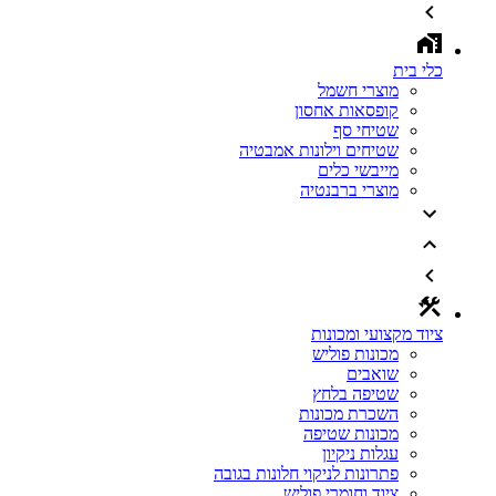
כלי בית
מוצרי חשמל
קופסאות אחסון
שטיחי סף
שטיחים וילונות אמבטיה
מייבשי כלים
מוצרי ברבנטיה
ציוד מקצועי ומכונות
מכונות פוליש
שואבים
שטיפה בלחץ
השכרת מכונות
מכונות שטיפה
עגלות ניקיון
פתרונות לניקוי חלונות בגובה
ציוד וחומרי פוליש