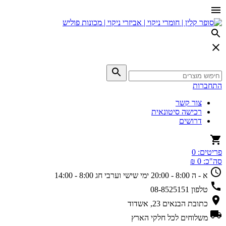
התחברות
צור קשר
רכישה סיטונאית
דרושים
פריטים:
0
סה"כ:
0 ₪
א - ה 8:00 - 20:00
ימי שישי וערבי חג 8:00 - 14:00
טלפון
08-8525151
כתובת
הבנאים 23, אשדוד
משלוחים
לכל חלקי הארץ