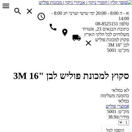
א - ה 8:00 - 20:00
ימי שישי וערבי חג 8:00 -
14:00
טלפון
08-8525151
כתובת
הבנאים 23, אשדוד
משלוחים
לכל חלקי הארץ
סקוץ למכונת פוליש
לבן "16 3M
מק"ט:
5001
סקוץ למכונת פוליש לבן "16 3M
לא במלאי
בהזמנה משלימה
במלאי
#מוצרי פוליש
מק"ט:
5001
מחיר:
₪
38.9
סקוץ
למכונת
הוספה לסל