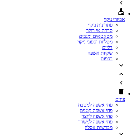
אביזרי ניקוי
פתרונות ניקוי
סדרת טי רולר
מטאטאים ומגבים
מטליות וספוגי ניקוי
דליים
שקיות אשפה
כפפות
פחים
פחי אשפה למטבח
פחי אשפה קטנים
פחי אשפה לחצר
פחי אשפה למשרד
מברשות אסלה