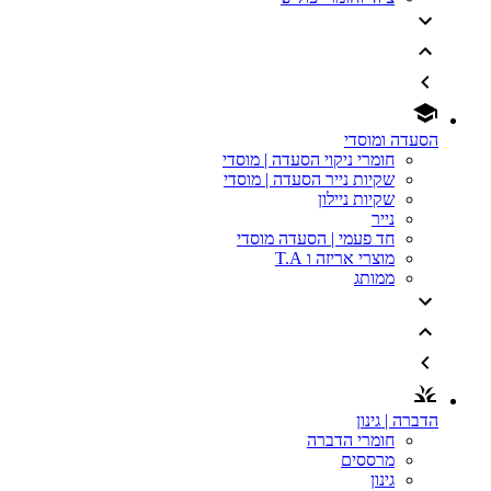
הסעדה ומוסדי
חומרי ניקוי הסעדה | מוסדי
שקיות נייר הסעדה | מוסדי
שקיות ניילון
נייר
חד פעמי | הסעדה מוסדי
מוצרי אריזה ו T.A
ממותג
הדברה | גינון
חומרי הדברה
מרססים
גינון