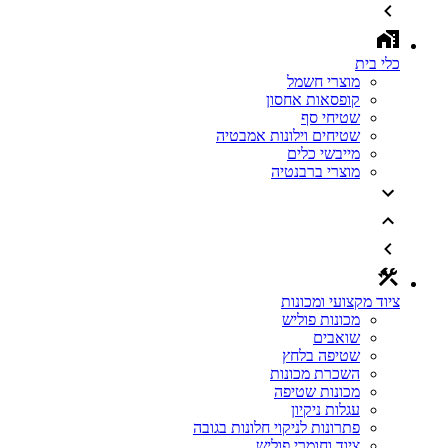
כלי בית
מוצרי חשמל
קופסאות אחסון
שטיחי סף
שטיחים וילונות אמבטיה
מייבשי כלים
מוצרי ברבנטיה
ציוד מקצועי ומכונות
מכונות פוליש
שואבים
שטיפה בלחץ
השכרת מכונות
מכונות שטיפה
עגלות ניקיון
פתרונות לניקוי חלונות בגובה
ציוד וחומרי פוליש