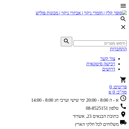
התחברות
צור קשר
רכישה סיטונאית
דרושים
פריטים:
0
סה"כ:
0 ₪
א - ה 8:00 - 20:00
ימי שישי וערבי חג 8:00 - 14:00
טלפון
08-8525151
כתובת
הבנאים 23, אשדוד
משלוחים
לכל חלקי הארץ