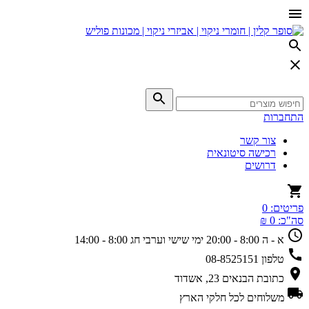
התחברות
צור קשר
רכישה סיטונאית
דרושים
פריטים:
0
סה"כ:
0 ₪
א - ה 8:00 - 20:00
ימי שישי וערבי חג 8:00 - 14:00
טלפון
08-8525151
כתובת
הבנאים 23, אשדוד
משלוחים
לכל חלקי הארץ