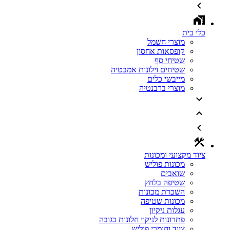
כלי בית
מוצרי חשמל
קופסאות אחסון
שטיחי סף
שטיחים וילונות אמבטיה
מייבשי כלים
מוצרי ברבנטיה
ציוד מקצועי ומכונות
מכונות פוליש
שואבים
שטיפה בלחץ
השכרת מכונות
מכונות שטיפה
עגלות ניקיון
פתרונות לניקוי חלונות בגובה
ציוד וחומרי פוליש