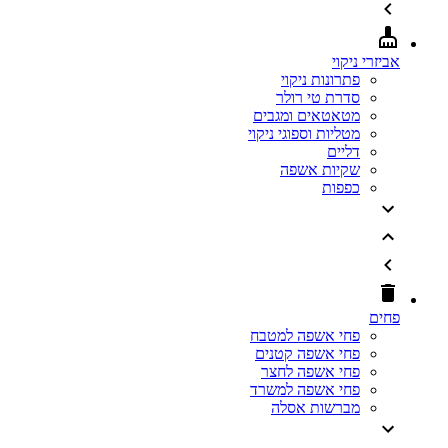
אביזרי ניקוי
פתרונות ניקוי
סדרת טי רולר
מטאטאים ומגבים
מטליות וספוגי ניקוי
דליים
שקיות אשפה
כפפות
פחים
פחי אשפה למטבח
פחי אשפה קטנים
פחי אשפה לחצר
פחי אשפה למשרד
מברשות אסלה