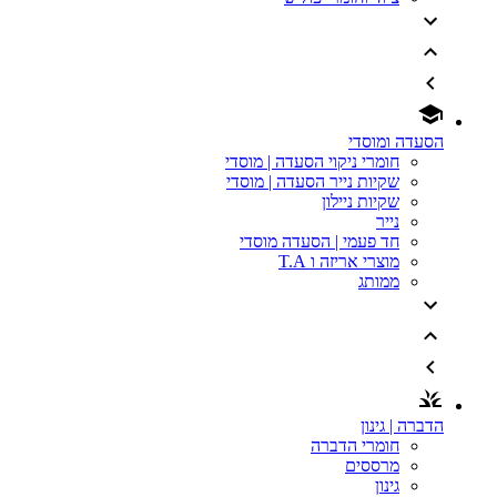
הסעדה ומוסדי
חומרי ניקוי הסעדה | מוסדי
שקיות נייר הסעדה | מוסדי
שקיות ניילון
נייר
חד פעמי | הסעדה מוסדי
מוצרי אריזה ו T.A
ממותג
הדברה | גינון
חומרי הדברה
מרססים
גינון