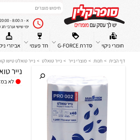
א - ה 8:00 - 20:00
ימי שישי וערבי חג 8:00 - 14:00
חומרי ניקוי
סדרת G-FORCE
חד פעמי
אביזרי ניקו
דף הבית
חנות
מוצרי נייר
נייר טואלט
נייר טואלט טישו קומפורט 8
נייר טואלט
לא במל