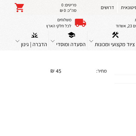
פריטים:
0
יטונאית
דרושים
סה"כ:
0 ₪
משלוחים
שדוד
לכל חלקי הארץ
ציוד מקצועי ומכונות
הסעדה ומוסדי
הדברה | גינון
₪
45
מחיר: