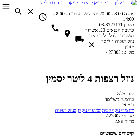
א - ה 8:00 - 20:00
ימי שישי וערבי חג 8:00 -
14:00
טלפון
08-8525151
כתובת
הבנאים 23, אשדוד
משלוחים
לכל חלקי הארץ
נוזל רצפות 4 ליטר
יסמין
מק"ט:
423802
נוזל רצפות 4 ליטר יסמין
לא במלאי
בהזמנה משלימה
במלאי
#חומרי ניקוי לבית
#מוצרי ניקיון
#נוזל רצפות
מק"ט:
423802
מחיר:
₪
12.9
קישורים שימושיים