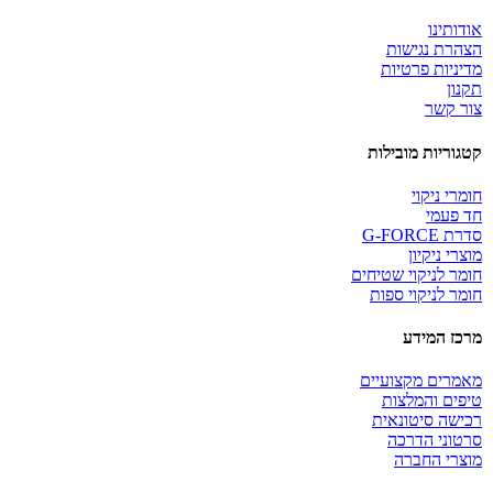
אודותינו
הצהרת נגישות
מדיניות פרטיות
תקנון
צור קשר
קטגוריות מובילות
חומרי ניקוי
חד פעמי
סדרת G-FORCE
מוצרי ניקיון
חומר לניקוי שטיחים
חומר לניקוי ספות
מרכז המידע
מאמרים מקצועיים
טיפים והמלצות
רכישה סיטונאית
סרטוני הדרכה
מוצרי החברה