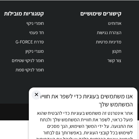
קישורים שימושיים
קטגוריות מובילות
אודותינו
חומרי ניקוי
הצהרת נגישות
חד פעמי
מדיניות פרטיות
סדרת G-FORCE
תקנון
מוצרי ניקיון
צור קשר
חומר לניקוי שטיחים
חומר לניקוי ספות
✕
אנו משתמשים בעוגיות כדי לשפר את חוויית
המשתמש שלך
כל הזכויות שמורות © 2026
אתר אינטרנט זה משתמש בעוגיות כדי להבטיח שהוא
פועל כראוי, לשפר את חוויית המשתמש שלך ולנתח
את התנועה. על ידי המשך השימוש, הנך מסכים
לשימוש בכל קובצי העוגיות. באפשרותך גם לבחור