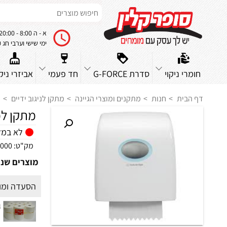
א - ה 8:00 - 20:00
ימי שישי וערבי חג 8:00 - 14:00
חומרי ניקוי
סדרת G-FORCE
חד פעמי
אביזרי ניקו
דף הבית
חנות
מתקנים ומוצרי הגיינה
מתקן לניגוב ידיים
מ
מתקן למ
לא במל
מק"ט:
000
מוצרים שנמ
הסעדה ומו
נ