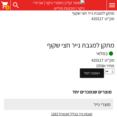
0
מתקן למגבת נייר חצי שקוף
מק"ט:
420117
מתקן למגבת נייר חצי שקוף
במלאי
מק"ט:
420117
מחיר:
₪
105
מתקן
הוספה לסל
למגבת
נייר
חצי
מוצרים שנמכרים יחד
שקוף
מוצרי נייר
מגבות נייר בגליל קונטרול 1183