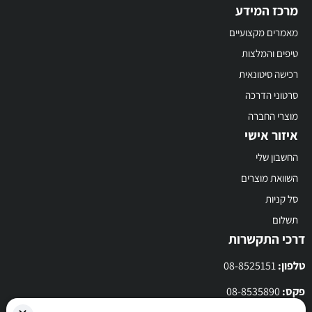
מרכז המידע
מאמרים מקצועיים
טיפים והמלצות
רכישה סיטונאית
סרטוני הדרכה
מוצרי החברה
איזור אישי
החשבון שלי
השוואת מוצרים
סל קניות
תשלום
דרכי התקשרות
טלפון:
08-8525151
פקס:
08-8535890