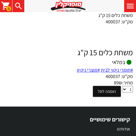
0
משחת כלים 15 ק"ג
מק"ט:
400037
משחת כלים 15 ק"ג
במלאי
#חומרי ניקוי לבית
#מוצרי ניקיון
מק"ט:
400037
מחיר:
₪
89
משחת
הוספה לסל
כלים
15
ק"ג
קישורים שימושיים
אודותינו