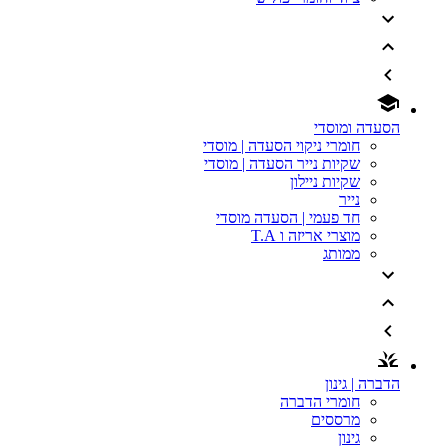
הסעדה ומוסדי
חומרי ניקוי הסעדה | מוסדי
שקיות נייר הסעדה | מוסדי
שקיות ניילון
נייר
חד פעמי | הסעדה מוסדי
מוצרי אריזה ו T.A
ממותג
הדברה | גינון
חומרי הדברה
מרססים
גינון