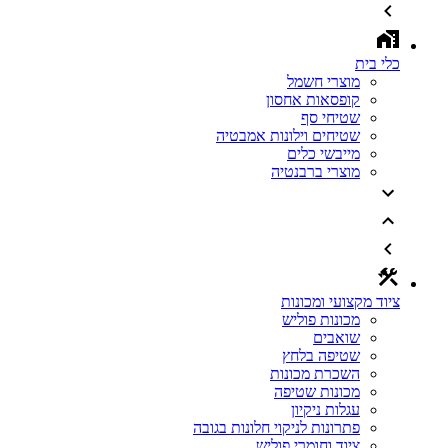
כלי בית
מוצרי חשמל
קופסאות אחסון
שטיחי סף
שטיחים וילונות אמבטיה
מייבשי כלים
מוצרי ברבנטיה
ציוד מקצועי ומכונות
מכונות פוליש
שואבים
שטיפה בלחץ
השכרת מכונות
מכונות שטיפה
עגלות ניקיון
פתרונות לניקוי חלונות בגובה
ציוד וחומרי פוליש