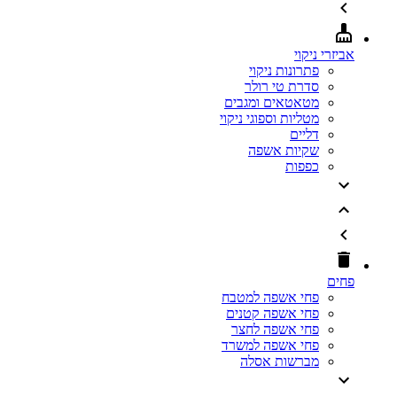
אביזרי ניקוי
פתרונות ניקוי
סדרת טי רולר
מטאטאים ומגבים
מטליות וספוגי ניקוי
דליים
שקיות אשפה
כפפות
פחים
פחי אשפה למטבח
פחי אשפה קטנים
פחי אשפה לחצר
פחי אשפה למשרד
מברשות אסלה