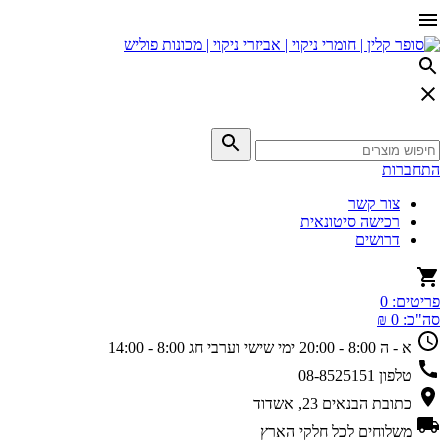
התחברות
צור קשר
רכישה סיטונאית
דרושים
פריטים:
0
סה"כ:
0 ₪
א - ה 8:00 - 20:00
ימי שישי וערבי חג 8:00 - 14:00
טלפון
08-8525151
כתובת
הבנאים 23, אשדוד
משלוחים
לכל חלקי הארץ