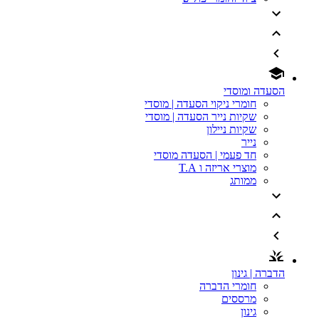
הסעדה ומוסדי
חומרי ניקוי הסעדה | מוסדי
שקיות נייר הסעדה | מוסדי
שקיות ניילון
נייר
חד פעמי | הסעדה מוסדי
מוצרי אריזה ו T.A
ממותג
הדברה | גינון
חומרי הדברה
מרססים
גינון