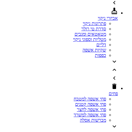
אביזרי ניקוי
פתרונות ניקוי
סדרת טי רולר
מטאטאים ומגבים
מטליות וספוגי ניקוי
דליים
שקיות אשפה
כפפות
פחים
פחי אשפה למטבח
פחי אשפה קטנים
פחי אשפה לחצר
פחי אשפה למשרד
מברשות אסלה