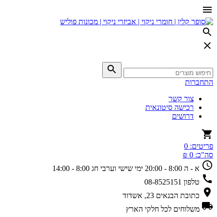
התחברות
צור קשר
רכישה סיטונאית
דרושים
פריטים:
0
סה"כ:
0 ₪
א - ה 8:00 - 20:00
ימי שישי וערבי חג 8:00 - 14:00
טלפון
08-8525151
כתובת
הבנאים 23, אשדוד
משלוחים
לכל חלקי הארץ