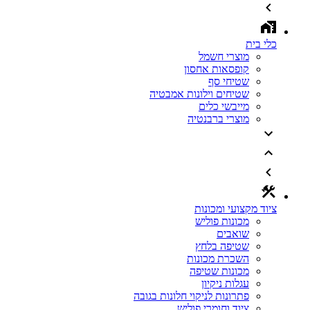
כלי בית
מוצרי חשמל
קופסאות אחסון
שטיחי סף
שטיחים וילונות אמבטיה
מייבשי כלים
מוצרי ברבנטיה
ציוד מקצועי ומכונות
מכונות פוליש
שואבים
שטיפה בלחץ
השכרת מכונות
מכונות שטיפה
עגלות ניקיון
פתרונות לניקוי חלונות בגובה
ציוד וחומרי פוליש