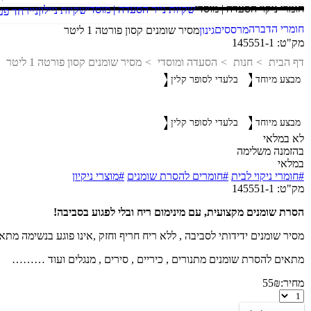
חומרי ניקוי הסעדה | מוסדי
שקיות נייר הסעדה | מוסדי
שקיות ניילון
נייר
חד פע
חומרי הדברה
מרססים
גינון
מסיר שומנים קסון פורטה 1 ליטר
מק"ט:
145551-1
דף הבית
חנות
הסעדה ומוסדי
מסיר שומנים קסון פורטה 1 ליטר
מבצע מיוחד
בלעדי לסופר קלין
מבצע מיוחד
בלעדי לסופר קלין
לא במלאי
בהזמנה משלימה
במלאי
#חומרי ניקוי לבית
#חומרים להסרת שומנים
#מוצרי ניקיון
מק"ט:
145551-1
הסרת שומנים מקצועית, עם מינימום ריח ובלי לפגוע בסביבה!
מסיר שומנים ידידותי לסביבה , ללא ריח חריף וחזק ,אינו פוגע בנשימה מ
מתאים להסרת שומנים מתנורים , כיריים , סירים , מנגלים ועוד ………
מחיר:
₪
55
מסיר
שומנים