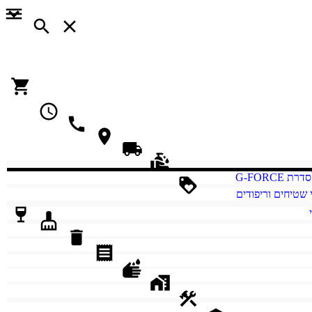
סדרת G-FORCE
י שטיחים וריפודים