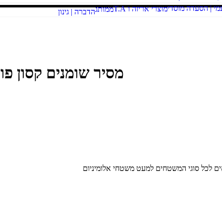
מי | הסעדה מוסדי
מוצרי אריזה ו T.A
ממותג
הדברה | גינון
מסיר שומנים קסון פורטה 1
תאים לכל סוגי המשטחים למעט משטחי אלומיניום