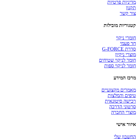
מדיניות פרטיות
תקנון
צור קשר
קטגוריות מובילות
חומרי ניקוי
חד פעמי
סדרת G-FORCE
מוצרי ניקיון
חומר לניקוי שטיחים
חומר לניקוי ספות
מרכז המידע
מאמרים מקצועיים
טיפים והמלצות
רכישה סיטונאית
סרטוני הדרכה
מוצרי החברה
איזור אישי
החשבון שלי