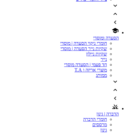
הסעדה ומוסדי
חומרי ניקוי הסעדה | מוסדי
שקיות נייר הסעדה | מוסדי
שקיות ניילון
נייר
חד פעמי | הסעדה מוסדי
מוצרי אריזה ו T.A
ממותג
הדברה | גינון
חומרי הדברה
מרססים
גינון