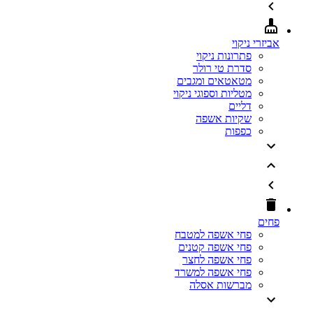
אביזרי ניקוי
פתרונות ניקוי
סדרת טי רולר
מטאטאים ומגבים
מטליות וספוגי ניקוי
דליים
שקיות אשפה
כפפות
פחים
פחי אשפה למטבח
פחי אשפה קטנים
פחי אשפה לחצר
פחי אשפה למשרד
מברשות אסלה