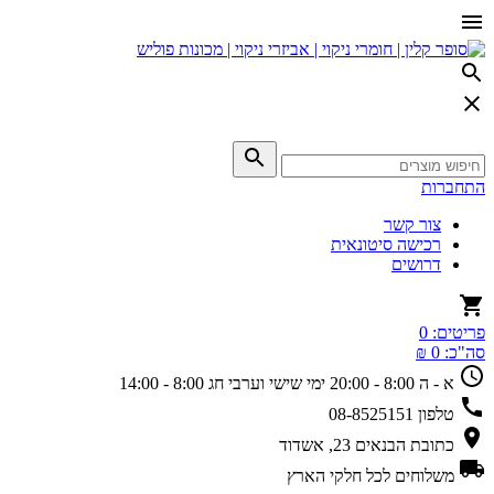
התחברות
צור קשר
רכישה סיטונאית
דרושים
פריטים:
0
סה"כ:
0 ₪
א - ה 8:00 - 20:00
ימי שישי וערבי חג 8:00 - 14:00
טלפון
08-8525151
כתובת
הבנאים 23, אשדוד
משלוחים
לכל חלקי הארץ