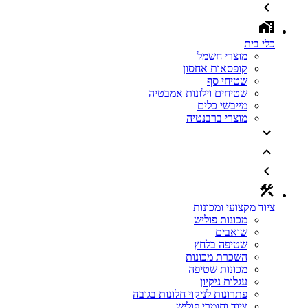
כלי בית
מוצרי חשמל
קופסאות אחסון
שטיחי סף
שטיחים וילונות אמבטיה
מייבשי כלים
מוצרי ברבנטיה
ציוד מקצועי ומכונות
מכונות פוליש
שואבים
שטיפה בלחץ
השכרת מכונות
מכונות שטיפה
עגלות ניקיון
פתרונות לניקוי חלונות בגובה
ציוד וחומרי פוליש