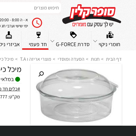
א - ה 8:00 - 20:00
ימי שישי וערבי חג 8:00 - 14:00
חומרי ניקוי
סדרת G-FORCE
חד פעמי
אביזרי ניקו
דף הבית
חנות
הסעדה ומוסדי
מוצרי אריזה ו T.A
מיכל כיפה 75 מכ
מיכל כיפה 75 מכס
במלאי
#כלים חד פ
מק"ט:
777