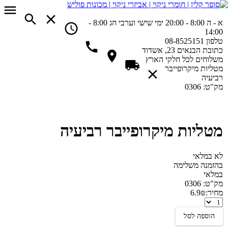
א - ה 8:00 - 20:00
ימי שישי וערבי חג 8:00 -
14:00
טלפון
08-8525151
כתובת
הבנאים 23, אשדוד
משלוחים
לכל חלקי הארץ
מטליות מיקרופייבר
רביעיה
מק"ט:
0306
מטליות מיקרופייבר רביעיה
לא במלאי
בהזמנה משלימה
במלאי
מק"ט:
0306
מחיר:
₪
6.9
מטליות
מיקרופייבר
הוספה לסל
רביעיה