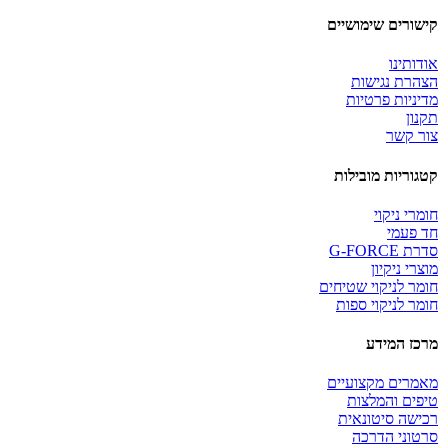
קישורים שימושיים
אודותינו
הצהרת נגישות
מדיניות פרטיות
תקנון
צור קשר
קטגוריות מובילות
חומרי ניקוי
חד פעמי
סדרת G-FORCE
מוצרי ניקיון
חומר לניקוי שטיחים
חומר לניקוי ספות
מרכז המידע
מאמרים מקצועיים
טיפים והמלצות
רכישה סיטונאית
סרטוני הדרכה