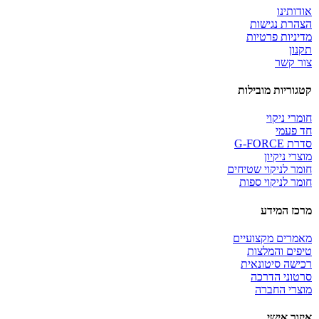
אודותינו
הצהרת נגישות
מדיניות פרטיות
תקנון
צור קשר
קטגוריות מובילות
חומרי ניקוי
חד פעמי
סדרת G-FORCE
מוצרי ניקיון
חומר לניקוי שטיחים
חומר לניקוי ספות
מרכז המידע
מאמרים מקצועיים
טיפים והמלצות
רכישה סיטונאית
סרטוני הדרכה
מוצרי החברה
איזור אישי