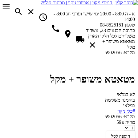
א - ה 8:00 - 20:00
ימי שישי וערבי חג 8:00 -
14:00
טלפון
08-8525151
כתובת
הבנאים 23, אשדוד
משלוחים
לכל חלקי הארץ
מטאטא משופר +
מקל
מק"ט:
5902056
מטאטא משופר + מקל
לא במלאי
בהזמנה משלימה
במלאי
#כלי ניקוי
מק"ט:
5902056
מחיר:
₪
59
מטאטא
משופר
הוספה לסל