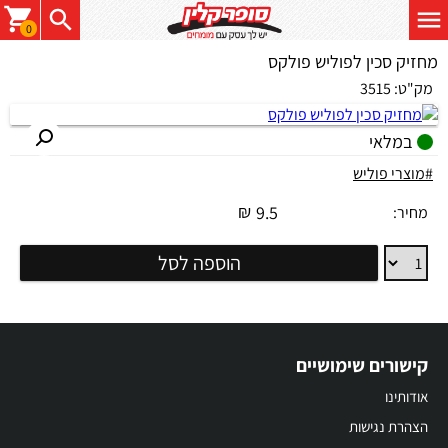
0
מחזיק סכין לפוליש פולקס
מק"ט:
3515
במלאי
#מוצרי פוליש
₪
9.5
מחיר:
מחזיק
הוספה לסל
סכין
לפוליש
פולקס
קישורים שימושיים
אודותינו
הצהרת נגישות