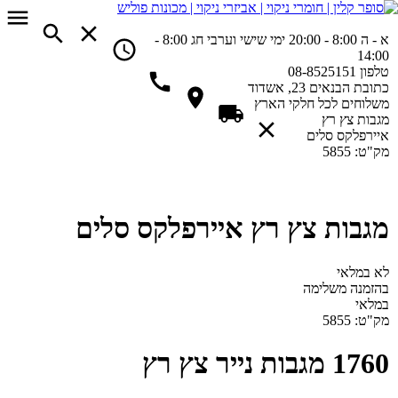
א - ה 8:00 - 20:00
ימי שישי וערבי חג 8:00 -
14:00
טלפון
08-8525151
כתובת
הבנאים 23, אשדוד
משלוחים
לכל חלקי הארץ
מגבות צץ רץ
איירפלקס סלים
מק"ט:
5855
מגבות צץ רץ איירפלקס סלים
לא במלאי
בהזמנה משלימה
במלאי
מק"ט:
5855
1760 מגבות נייר צץ רץ