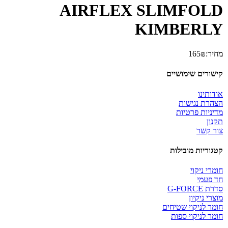
AIRFLEX SLIMFOLD
KIMBERLY
מחיר:
₪
165
קישורים שימושיים
אודותינו
הצהרת נגישות
מדיניות פרטיות
תקנון
צור קשר
קטגוריות מובילות
חומרי ניקוי
חד פעמי
סדרת G-FORCE
מוצרי ניקיון
חומר לניקוי שטיחים
חומר לניקוי ספות