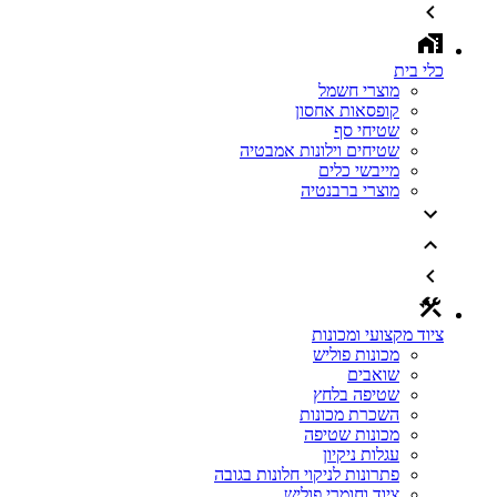
כלי בית
מוצרי חשמל
קופסאות אחסון
שטיחי סף
שטיחים וילונות אמבטיה
מייבשי כלים
מוצרי ברבנטיה
ציוד מקצועי ומכונות
מכונות פוליש
שואבים
שטיפה בלחץ
השכרת מכונות
מכונות שטיפה
עגלות ניקיון
פתרונות לניקוי חלונות בגובה
ציוד וחומרי פוליש