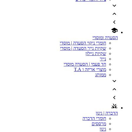
הסעדה ומוסדי
חומרי ניקוי הסעדה | מוסדי
שקיות נייר הסעדה | מוסדי
שקיות ניילון
נייר
חד פעמי | הסעדה מוסדי
מוצרי אריזה ו T.A
ממותג
הדברה | גינון
חומרי הדברה
מרססים
גינון