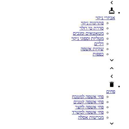
אביזרי ניקוי
פתרונות ניקוי
סדרת טי רולר
מטאטאים ומגבים
מטליות וספוגי ניקוי
דליים
שקיות אשפה
כפפות
פחים
פחי אשפה למטבח
פחי אשפה קטנים
פחי אשפה לחצר
פחי אשפה למשרד
מברשות אסלה