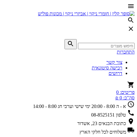
התחברות
צור קשר
רכישה סיטונאית
דרושים
פריטים:
0
סה"כ:
0 ₪
א - ה 8:00 - 20:00
ימי שישי וערבי חג 8:00 - 14:00
טלפון
08-8525151
כתובת
הבנאים 23, אשדוד
משלוחים
לכל חלקי הארץ