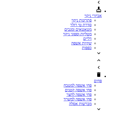
אביזרי ניקוי
פתרונות ניקוי
סדרת טי רולר
מטאטאים ומגבים
מטליות וספוגי ניקוי
דליים
שקיות אשפה
כפפות
פחים
פחי אשפה למטבח
פחי אשפה קטנים
פחי אשפה לחצר
פחי אשפה למשרד
מברשות אסלה