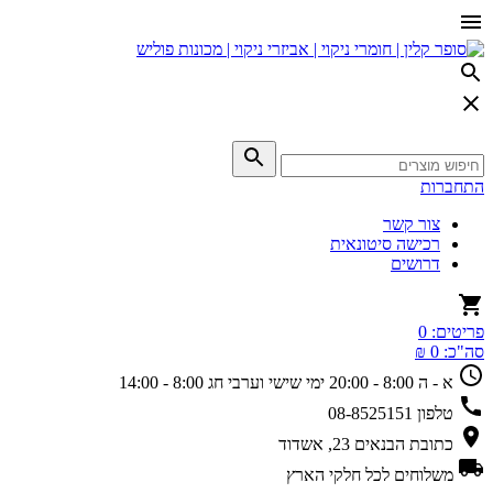
התחברות
צור קשר
רכישה סיטונאית
דרושים
פריטים:
0
סה"כ:
0 ₪
א - ה 8:00 - 20:00
ימי שישי וערבי חג 8:00 - 14:00
טלפון
08-8525151
כתובת
הבנאים 23, אשדוד
משלוחים
לכל חלקי הארץ