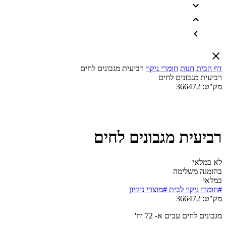
דף הבית
חנות
חומרי ניקוי
רביעית מגבונים לחים
רביעית מגבונים לחים
מק"ט:
366472
רביעית מגבונים לחים
לא במלאי
בהזמנה משלימה
במלאי
#חומרי ניקוי לבית
#מוצרי ניקיון
מק"ט:
366472
מגבונים לחים עבים א- 72 יח'