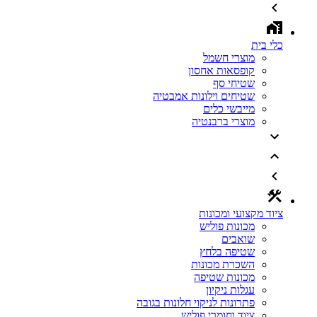
כלי בית
מוצרי חשמל
קופסאות אחסון
שטיחי סף
שטיחים וילונות אמבטיה
מייבשי כלים
מוצרי ברבנטיה
ציוד מקצועי ומכונות
מכונות פוליש
שואבים
שטיפה בלחץ
השכרת מכונות
מכונות שטיפה
עגלות ניקיון
פתרונות לניקוי חלונות בגובה
ציוד וחומרי פוליש