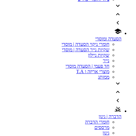
הסעדה ומוסדי
חומרי ניקוי הסעדה | מוסדי
שקיות נייר הסעדה | מוסדי
שקיות ניילון
נייר
חד פעמי | הסעדה מוסדי
מוצרי אריזה ו T.A
ממותג
הדברה | גינון
חומרי הדברה
מרססים
גינון