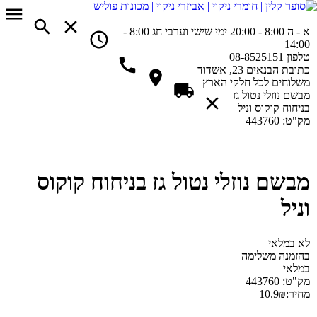
א - ה 8:00 - 20:00
ימי שישי וערבי חג 8:00 -
14:00
טלפון
08-8525151
כתובת
הבנאים 23, אשדוד
משלוחים
לכל חלקי הארץ
מבשם נוזלי נטול גז
בניחוח קוקוס וניל
מק"ט:
443760
מבשם נוזלי נטול גז בניחוח קוקוס
וניל
לא במלאי
בהזמנה משלימה
במלאי
מק"ט:
443760
מחיר:
₪
10.9