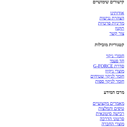
קישורים שימושיים
אודותינו
הצהרת נגישות
מדיניות פרטיות
תקנון
צור קשר
קטגוריות מובילות
חומרי ניקוי
חד פעמי
סדרת G-FORCE
מוצרי ניקיון
חומר לניקוי שטיחים
חומר לניקוי ספות
מרכז המידע
מאמרים מקצועיים
טיפים והמלצות
רכישה סיטונאית
סרטוני הדרכה
מוצרי החברה