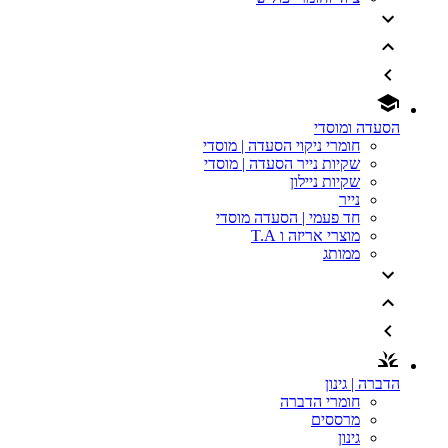
הסעדה ומוסדי
חומרי ניקוי הסעדה | מוסדי
שקיות נייר הסעדה | מוסדי
שקיות ניילון
נייר
חד פעמי | הסעדה מוסדי
מוצרי אריזה ו T.A
ממותג
הדברה | גינון
חומרי הדברה
מרססים
גינון