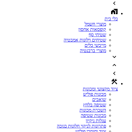
כלי בית
מוצרי חשמל
קופסאות אחסון
שטיחי סף
שטיחים וילונות אמבטיה
מייבשי כלים
מוצרי ברבנטיה
ציוד מקצועי ומכונות
מכונות פוליש
שואבים
שטיפה בלחץ
השכרת מכונות
מכונות שטיפה
עגלות ניקיון
פתרונות לניקוי חלונות בגובה
ציוד וחומרי פוליש