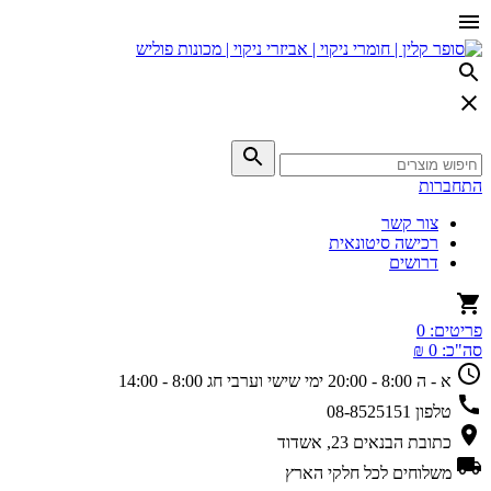
התחברות
צור קשר
רכישה סיטונאית
דרושים
פריטים:
0
סה"כ:
0 ₪
א - ה 8:00 - 20:00
ימי שישי וערבי חג 8:00 - 14:00
טלפון
08-8525151
כתובת
הבנאים 23, אשדוד
משלוחים
לכל חלקי הארץ