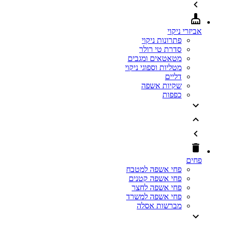
אביזרי ניקוי
פתרונות ניקוי
סדרת טי רולר
מטאטאים ומגבים
מטליות וספוגי ניקוי
דליים
שקיות אשפה
כפפות
פחים
פחי אשפה למטבח
פחי אשפה קטנים
פחי אשפה לחצר
פחי אשפה למשרד
מברשות אסלה