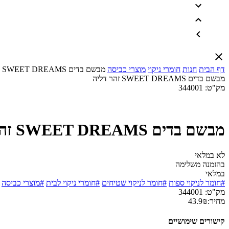
דף הבית
חנות
חומרי ניקוי
מוצרי כביסה
מבשם בדים SWEET DREAMS זהר דליה
מבשם בדים SWEET DREAMS זהר דליה
מק"ט:
344001
מבשם בדים SWEET DREAMS זהר דליה
לא במלאי
בהזמנה משלימה
במלאי
#חומר לניקוי ספות
#חומר לניקוי שטיחים
#חומרי ניקוי לבית
#מוצרי כביסה
מק"ט:
344001
מחיר:
₪
43.9
קישורים שימושיים