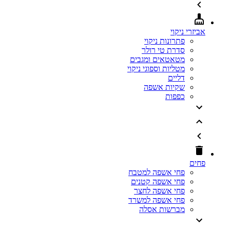
אביזרי ניקוי
פתרונות ניקוי
סדרת טי רולר
מטאטאים ומגבים
מטליות וספוגי ניקוי
דליים
שקיות אשפה
כפפות
פחים
פחי אשפה למטבח
פחי אשפה קטנים
פחי אשפה לחצר
פחי אשפה למשרד
מברשות אסלה