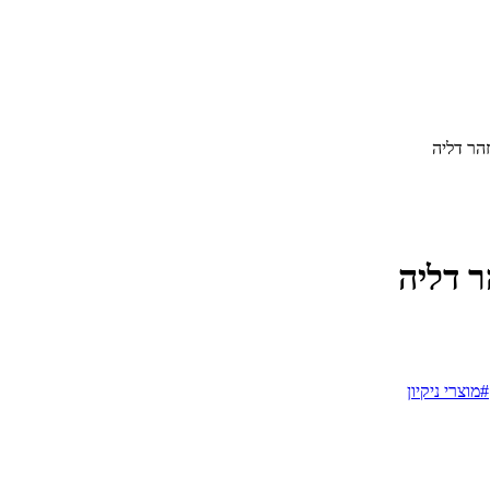
#מוצרי ניקיון