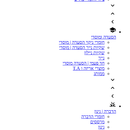
הסעדה ומוסדי
חומרי ניקוי הסעדה | מוסדי
שקיות נייר הסעדה | מוסדי
שקיות ניילון
נייר
חד פעמי | הסעדה מוסדי
מוצרי אריזה ו T.A
ממותג
הדברה | גינון
חומרי הדברה
מרססים
גינון