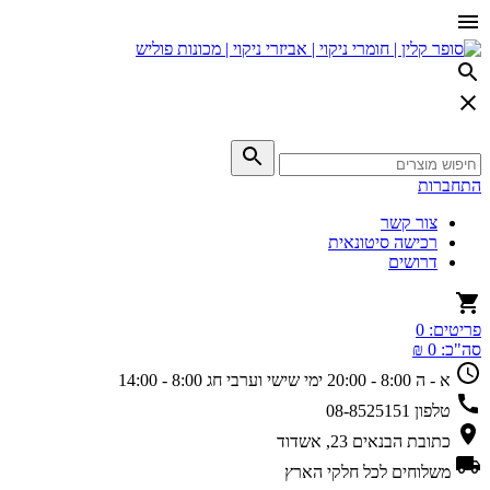
התחברות
צור קשר
רכישה סיטונאית
דרושים
פריטים:
0
סה"כ:
0 ₪
א - ה 8:00 - 20:00
ימי שישי וערבי חג 8:00 - 14:00
טלפון
08-8525151
כתובת
הבנאים 23, אשדוד
משלוחים
לכל חלקי הארץ