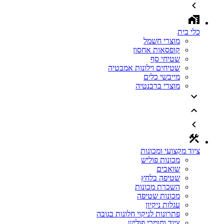
כלי בית
מוצרי חשמל
קופסאות אחסון
שטיחי סף
שטיחים וילונות אמבטיה
מייבשי כלים
מוצרי ברבנטיה
ציוד מקצועי ומכונות
מכונות פוליש
שואבים
שטיפה בלחץ
השכרת מכונות
מכונות שטיפה
עגלות ניקיון
פתרונות לניקוי חלונות בגובה
ציוד וחומרי פוליש