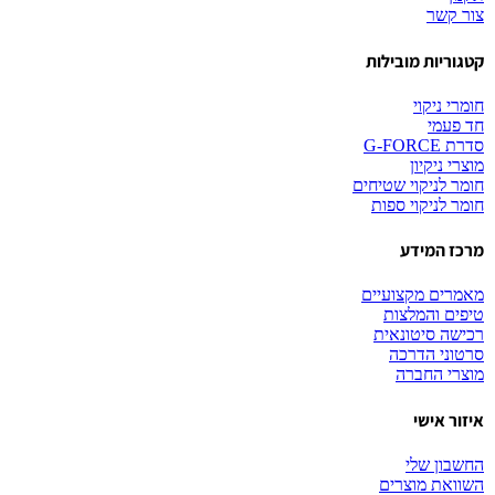
צור קשר
קטגוריות מובילות
חומרי ניקוי
חד פעמי
סדרת G-FORCE
מוצרי ניקיון
חומר לניקוי שטיחים
חומר לניקוי ספות
מרכז המידע
מאמרים מקצועיים
טיפים והמלצות
רכישה סיטונאית
סרטוני הדרכה
מוצרי החברה
איזור אישי
החשבון שלי
השוואת מוצרים