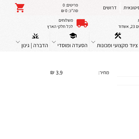
פריטים:
0
יטונאית
דרושים
סה"כ:
0 ₪
משלוחים
שדוד
לכל חלקי הארץ
ציוד מקצועי ומכונות
הסעדה ומוסדי
הדברה | גינון
₪
3.9
מחיר: