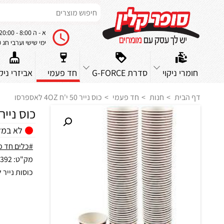
א - ה 8:00 - 20:00
ימי שישי וערבי חג 8:00 - 14:00
חומרי ניקוי
סדרת G-FORCE
חד פעמי
אביזרי ניקו
דף הבית
חנות
חד פעמי
כוס נייר 50 י'ח 4OZ לאספרסו
כוס נייר 50 י'ח 4OZ לאספר
לא במל
#כלים חד פ
מק"ט:
392
כוסות נייר לאס