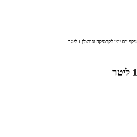
קוי יום יומי לקרמיקה ופורצלן 1 ליטר