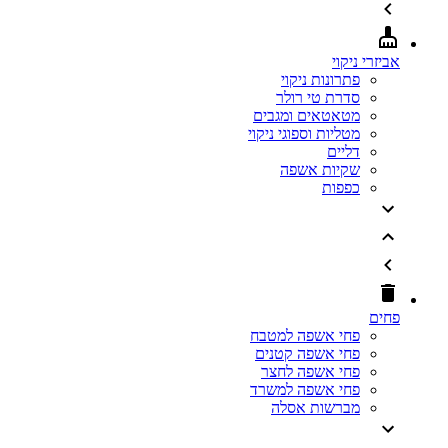
אביזרי ניקוי
פתרונות ניקוי
סדרת טי רולר
מטאטאים ומגבים
מטליות וספוגי ניקוי
דליים
שקיות אשפה
כפפות
פחים
פחי אשפה למטבח
פחי אשפה קטנים
פחי אשפה לחצר
פחי אשפה למשרד
מברשות אסלה