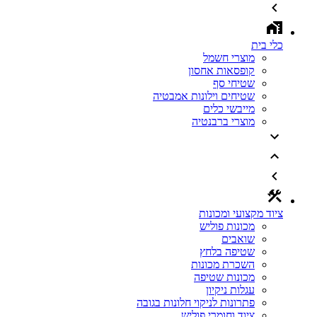
כלי בית
מוצרי חשמל
קופסאות אחסון
שטיחי סף
שטיחים וילונות אמבטיה
מייבשי כלים
מוצרי ברבנטיה
ציוד מקצועי ומכונות
מכונות פוליש
שואבים
שטיפה בלחץ
השכרת מכונות
מכונות שטיפה
עגלות ניקיון
פתרונות לניקוי חלונות בגובה
ציוד וחומרי פוליש