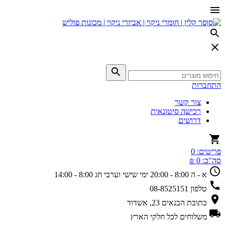
התחברות
צור קשר
רכישה סיטונאית
דרושים
פריטים:
0
סה"כ:
0 ₪
א - ה 8:00 - 20:00
ימי שישי וערבי חג 8:00 - 14:00
טלפון
08-8525151
כתובת
הבנאים 23, אשדוד
משלוחים
לכל חלקי הארץ