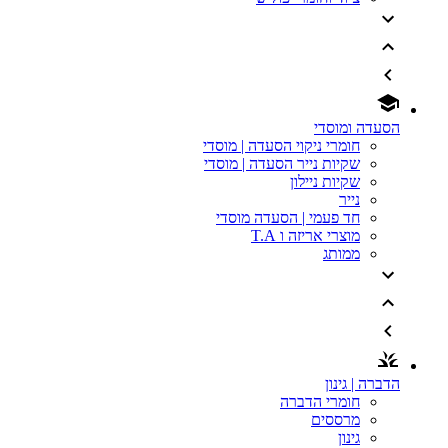
הסעדה ומוסדי
חומרי ניקוי הסעדה | מוסדי
שקיות נייר הסעדה | מוסדי
שקיות ניילון
נייר
חד פעמי | הסעדה מוסדי
מוצרי אריזה ו T.A
ממותג
הדברה | גינון
חומרי הדברה
מרססים
גינון