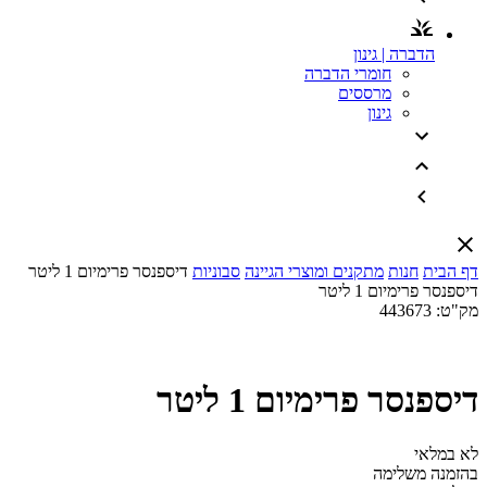
הדברה | גינון
חומרי הדברה
מרססים
גינון
דף הבית
חנות
מתקנים ומוצרי הגיינה
סבוניות
דיספנסר פרימיום 1 ליטר
דיספנסר פרימיום 1 ליטר
מק"ט:
443673
דיספנסר פרימיום 1 ליטר
לא במלאי
בהזמנה משלימה