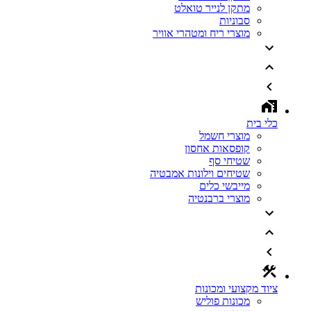
מתקן לנייר טואלט
סבוניות
מוצרי ריח ומטהרי אוויר
כלי בית
מוצרי חשמל
קופסאות אחסון
שטיחי סף
שטיחים וילונות אמבטיה
מייבשי כלים
מוצרי ברבנטיה
ציוד מקצועי ומכונות
מכונות פוליש