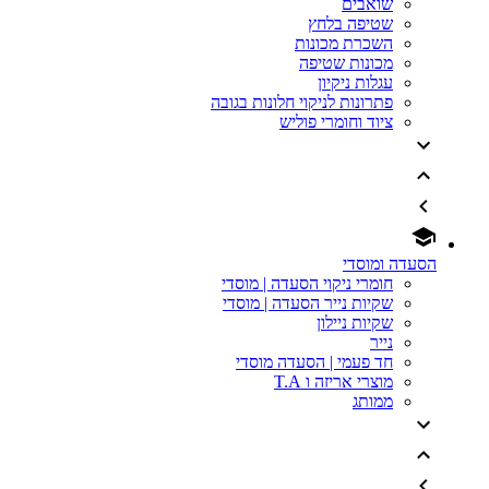
שואבים
שטיפה בלחץ
השכרת מכונות
מכונות שטיפה
עגלות ניקיון
פתרונות לניקוי חלונות בגובה
ציוד וחומרי פוליש
הסעדה ומוסדי
חומרי ניקוי הסעדה | מוסדי
שקיות נייר הסעדה | מוסדי
שקיות ניילון
נייר
חד פעמי | הסעדה מוסדי
מוצרי אריזה ו T.A
ממותג