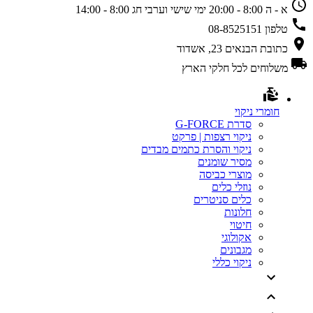
א - ה 8:00 - 20:00
ימי שישי וערבי חג 8:00 - 14:00
טלפון
08-8525151
כתובת
הבנאים 23, אשדוד
משלוחים
לכל חלקי הארץ
חומרי ניקוי
סדרת G-FORCE
ניקוי רצפות | פרקט
ניקוי והסרת כתמים מבדים
מסיר שומנים
מוצרי כביסה
נוזלי כלים
כלים סניטרים
חלונות
חיטוי
אקולוגי
מגבונים
ניקוי כללי