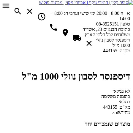
א - ה 8:00 - 20:00
ימי שישי וערבי חג 8:00 -
14:00
טלפון
08-8525151
כתובת
הבנאים 23, אשדוד
משלוחים
לכל חלקי הארץ
דיספנסר לסבון נוזלי
1000 מ"ל
מק"ט:
443155
דיספנסר לסבון נוזלי 1000 מ"ל
לא במלאי
בהזמנה משלימה
במלאי
מק"ט:
443155
מחיר:
₪
35
מוצרים שנמכרים יחד