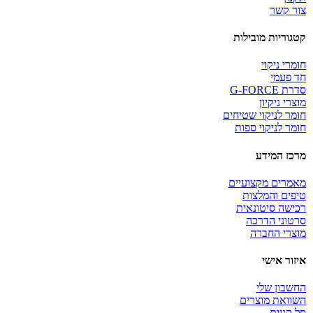
צור קשר
קטגוריות מובילות
חומרי ניקוי
חד פעמי
סדרת G-FORCE
מוצרי ניקיון
חומר לניקוי שטיחים
חומר לניקוי ספות
מרכז המידע
מאמרים מקצועיים
טיפים והמלצות
רכישה סיטונאית
סרטוני הדרכה
מוצרי החברה
איזור אישי
החשבון שלי
השוואת מוצרים
סל קניות