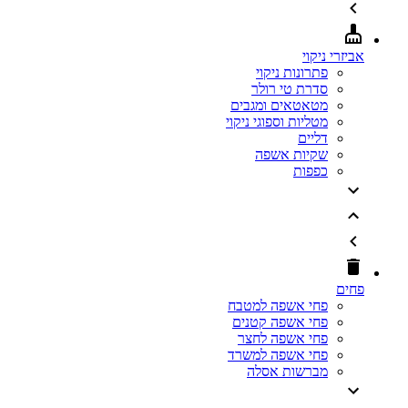
אביזרי ניקוי
פתרונות ניקוי
סדרת טי רולר
מטאטאים ומגבים
מטליות וספוגי ניקוי
דליים
שקיות אשפה
כפפות
פחים
פחי אשפה למטבח
פחי אשפה קטנים
פחי אשפה לחצר
פחי אשפה למשרד
מברשות אסלה