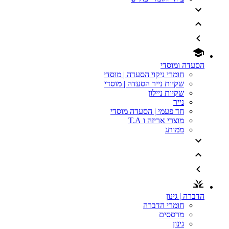
הסעדה ומוסדי
חומרי ניקוי הסעדה | מוסדי
שקיות נייר הסעדה | מוסדי
שקיות ניילון
נייר
חד פעמי | הסעדה מוסדי
מוצרי אריזה ו T.A
ממותג
הדברה | גינון
חומרי הדברה
מרססים
גינון