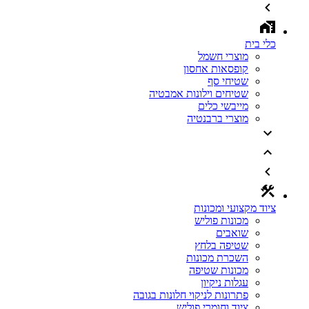
כלי בית
מוצרי חשמל
קופסאות אחסון
שטיחי סף
שטיחים וילונות אמבטיה
מייבשי כלים
מוצרי ברבנטיה
ציוד מקצועי ומכונות
מכונות פוליש
שואבים
שטיפה בלחץ
השכרת מכונות
מכונות שטיפה
עגלות ניקיון
פתרונות לניקוי חלונות בגובה
ציוד וחומרי פוליש