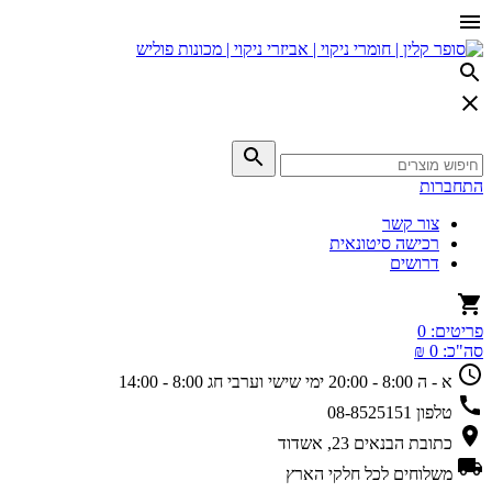
התחברות
צור קשר
רכישה סיטונאית
דרושים
פריטים:
0
סה"כ:
0 ₪
א - ה 8:00 - 20:00
ימי שישי וערבי חג 8:00 - 14:00
טלפון
08-8525151
כתובת
הבנאים 23, אשדוד
משלוחים
לכל חלקי הארץ