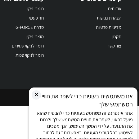
אודותינו
חומרי ניקוי
הצהרת נגישות
חד פעמי
מדיניות פרטיות
סדרת G-FORCE
תקנון
מוצרי ניקיון
צור קשר
חומר לניקוי שטיחים
חומר לניקוי ספות
✕
אנו משתמשים בעוגיות כדי לשפר את חוויית
כל הזכויות שמורות © 2026
המשתמש שלך
אתר אינטרנט זה משתמש בעוגיות כדי להבטיח שהוא
פועל כראוי, לשפר את חוויית המשתמש שלך ולנתח
את התנועה. על ידי המשך השימוש, הנך מסכים
לשימוש בכל קובצי העוגיות. באפשרותך גם לבחור