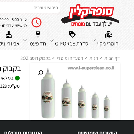
א - ה 8:00 - 20:00
ימי שישי וערבי חג 8:00 - 14:00
חומרי ניקוי
סדרת G-FORCE
חד פעמי
אביזרי ניקו
דף הבית
חנות
הסעדה ומוסדי
בקבוק רוטב 8OZ
בקבוק רוט
במלאי
מק"ט:
329
קישורים שימושיים
קטגוריות מובילות