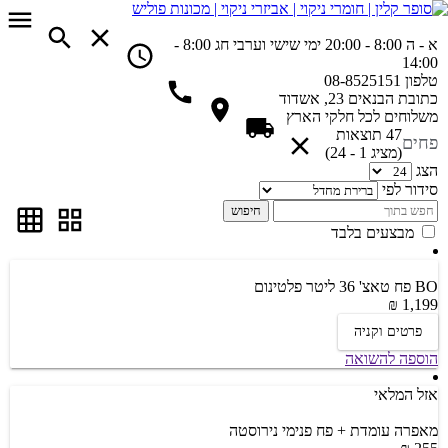
א - ה 8:00 - 20:00
ימי שישי וערבי חג 8:00 -
14:00
טלפון
08-8525151
כתובת
הבנאים 23, אשדוד
משלוחים
לכל חלקי הארץ
47 תוצאות
פחים
(מציג 1 - 24)
הצג
סידור לפי
חיפוש
מבצעים בלבד
BO פח טאצ' 36 ליטר פלטינום
1,199 ₪
פרטים וקניה
הוספה להשואה
אזל המלאי
מאפרה עומדת + פח פנימי נירוסטה