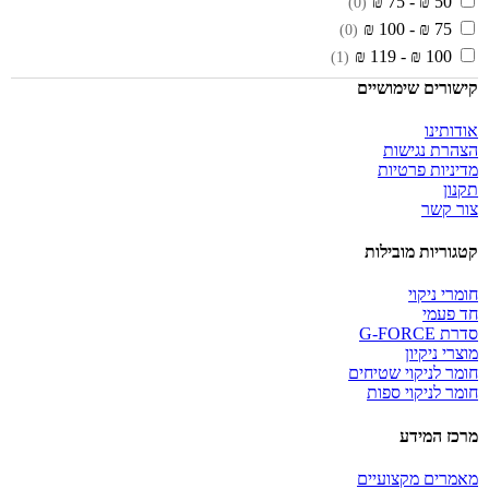
50 ₪ - 75 ₪
(0)
75 ₪ - 100 ₪
(0)
100 ₪ - 119 ₪
(1)
קישורים שימושיים
אודותינו
הצהרת נגישות
מדיניות פרטיות
תקנון
צור קשר
קטגוריות מובילות
חומרי ניקוי
חד פעמי
סדרת G-FORCE
מוצרי ניקיון
חומר לניקוי שטיחים
חומר לניקוי ספות
מרכז המידע
מאמרים מקצועיים