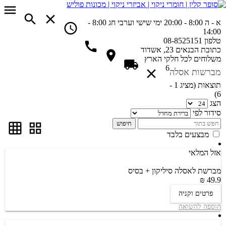
א - ה 8:00 - 20:00
ימי שישי וערבי חג 8:00 -
14:00
טלפון
08-8525151
כתובת
הבנאים 23, אשדוד
משלוחים
לכל חלקי הארץ
6
מברשות אסלה
תוצאות (מציג 1 -
6)
הצג
סידור לפי
חיפוש
מבצעים בלבד
אזל המלאי
מברשת לאסלה סיליקון + בסיס
49.9 ₪
פרטים וקניה
הוספה להשואה