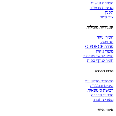
הצהרת נגישות
מדיניות פרטיות
תקנון
צור קשר
קטגוריות מובילות
חומרי ניקוי
חד פעמי
סדרת G-FORCE
מוצרי ניקיון
חומר לניקוי שטיחים
חומר לניקוי ספות
מרכז המידע
מאמרים מקצועיים
טיפים והמלצות
רכישה סיטונאית
סרטוני הדרכה
מוצרי החברה
איזור אישי