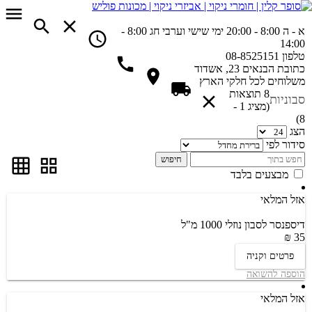
א - ה 8:00 - 20:00
ימי שישי וערבי חג 8:00 -
14:00
טלפון
08-8525151
כתובת
הבנאים 23, אשדוד
משלוחים
לכל חלקי הארץ
8 תוצאות
סבוניות
(מציג 1 -
8)
הצג
סידור לפי
חיפוש
מבצעים בלבד
אזל המלאי
דיספנסר לסבון נוזלי 1000 מ"ל
35 ₪
פרטים וקניה
הוספה להשואה
אזל המלאי