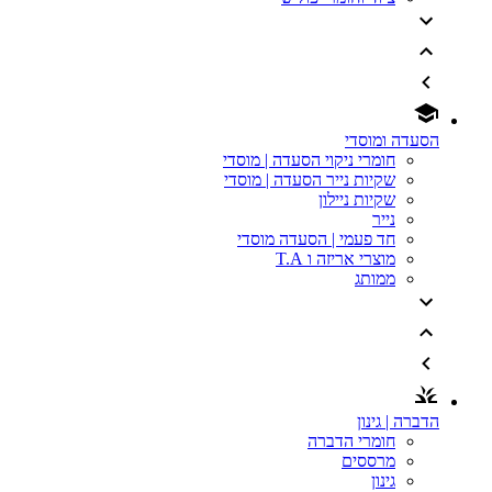
הסעדה ומוסדי
חומרי ניקוי הסעדה | מוסדי
שקיות נייר הסעדה | מוסדי
שקיות ניילון
נייר
חד פעמי | הסעדה מוסדי
מוצרי אריזה ו T.A
ממותג
הדברה | גינון
חומרי הדברה
מרססים
גינון