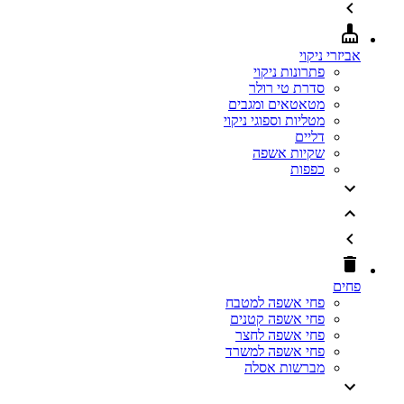
אביזרי ניקוי
פתרונות ניקוי
סדרת טי רולר
מטאטאים ומגבים
מטליות וספוגי ניקוי
דליים
שקיות אשפה
כפפות
פחים
פחי אשפה למטבח
פחי אשפה קטנים
פחי אשפה לחצר
פחי אשפה למשרד
מברשות אסלה