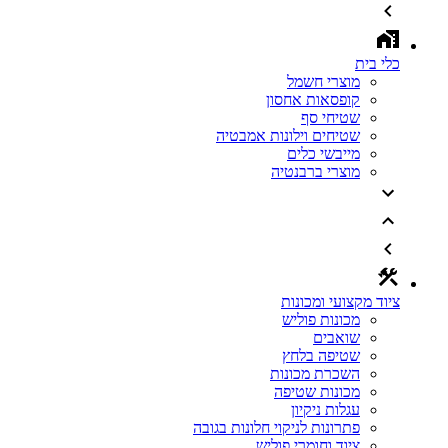
כלי בית
מוצרי חשמל
קופסאות אחסון
שטיחי סף
שטיחים וילונות אמבטיה
מייבשי כלים
מוצרי ברבנטיה
ציוד מקצועי ומכונות
מכונות פוליש
שואבים
שטיפה בלחץ
השכרת מכונות
מכונות שטיפה
עגלות ניקיון
פתרונות לניקוי חלונות בגובה
ציוד וחומרי פוליש