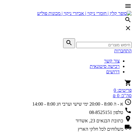
התחברות
צור קשר
רכישה סיטונאית
דרושים
פריטים:
0
סה"כ:
0 ₪
א - ה 8:00 - 20:00
ימי שישי וערבי חג 8:00 - 14:00
טלפון
08-8525151
כתובת
הבנאים 23, אשדוד
משלוחים
לכל חלקי הארץ